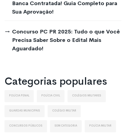
Banca Contratada! Guia Completo para
Sua Aprovação!
Concurso PC PR 2025: Tudo o que Você
Precisa Saber Sobre o Edital Mais
Aguardado!
Categorias populares
Polícia Penal
Polícia Civil
Colégios Militares
Guardas Municipais
Colégio Militar
Concursos Públicos
Sem Categoria
Polícia Militar