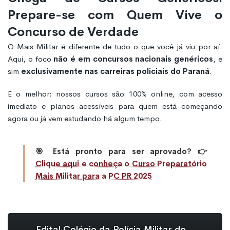
Prepare-se com Quem Vive o
Concurso de Verdade
O Mais Militar é diferente de tudo o que você já viu por aí.
Aqui, o foco
não é em concursos nacionais genéricos
, e
sim
exclusivamente nas carreiras policiais do Paraná
.
E o melhor: nossos cursos são 100% online, com acesso
imediato e planos acessíveis para quem está começando
agora ou já vem estudando há algum tempo.
🎯 Está pronto para ser aprovado? 👉
Clique aqui e conheça o Curso Preparatório
Mais Militar para a PC PR 2025
Edital Colégio da Polícia Militar do