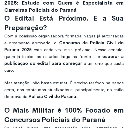
2025: Estude com Quem é Especialista em
Carreiras Policiais do Paraná
O Edital Está Próximo. E a Sua
Preparação?
Com a comissão organizadora formada, vagas já autorizadas
e orçamento aprovado, o
Concurso da Polícia Civil do
Paraná 2025
está cada vez mais próximo. Nesse cenário,
quem já iniciou os estudos larga na frente – e
esperar a
publicação do edital para começar
é um erro que custa
caro.
Mas atenção: não basta estudar. É preciso ter foco na banca
certa, nos conteúdos atualizados e, principalmente, no estilo
de prova da
Polícia Civil do Paraná
.
O Mais Militar é 100% Focado em
Concursos Policiais do Paraná
Se você busca uma preparação séria, estratégica e