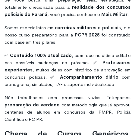
totalmente direcionada para a
realidade dos concursos
policiais do Paraná
, você precisa conhecer o
Mais Militar
.
Somos especialistas em
carreiras militares e policiais
, e o
nosso curso preparatório para a
PCPR 2025
foi construído
com base em três pilares:
✅
Conteúdo 100% atualizado
, com foco no último edital e
nas possíveis mudanças no próximo. ✅
Professores
experientes
, muitos deles com histórico de aprovação em
concursos policiais. ✅
Acompanhamento diário
com
cronograma, simulados, TAF e suporte individualizado.
Não trabalhamos com promessas vazias. Entregamos
preparação de verdade
com metodologia que já aprovou
centenas de alunos em concursos da PMPR, Polícia
Científica e PC PR.
Chega de Cursos Genéricos.