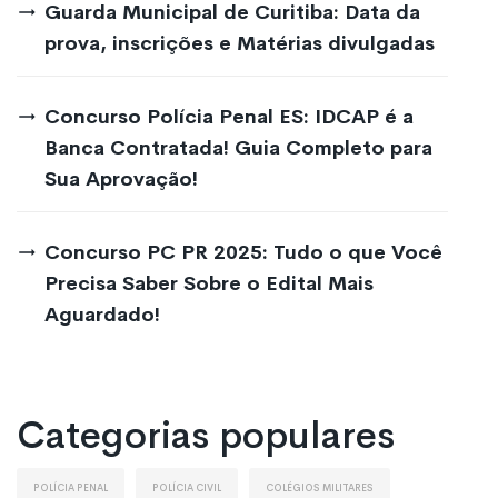
Guarda Municipal de Curitiba: Data da
prova, inscrições e Matérias divulgadas
Concurso Polícia Penal ES: IDCAP é a
Banca Contratada! Guia Completo para
Sua Aprovação!
Concurso PC PR 2025: Tudo o que Você
Precisa Saber Sobre o Edital Mais
Aguardado!
Categorias populares
Polícia Penal
Polícia Civil
Colégios Militares