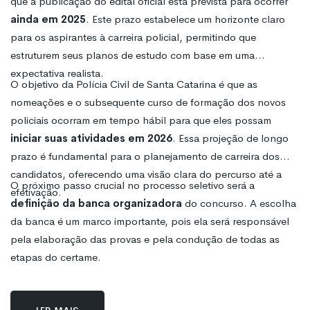
que a publicação do edital oficial está prevista para ocorrer
ainda em 2025
. Este prazo estabelece um horizonte claro
para os aspirantes à carreira policial, permitindo que
estruturem seus planos de estudo com base em uma
expectativa realista.
O objetivo da Polícia Civil de Santa Catarina é que as
nomeações e o subsequente curso de formação dos novos
policiais ocorram em tempo hábil para que eles possam
iniciar suas atividades em 2026
. Essa projeção de longo
prazo é fundamental para o planejamento de carreira dos
candidatos, oferecendo uma visão clara do percurso até a
O próximo passo crucial no processo seletivo será a
efetivação.
definição da banca organizadora
do concurso. A escolha
da banca é um marco importante, pois ela será responsável
pela elaboração das provas e pela condução de todas as
etapas do certame.
Ler mais