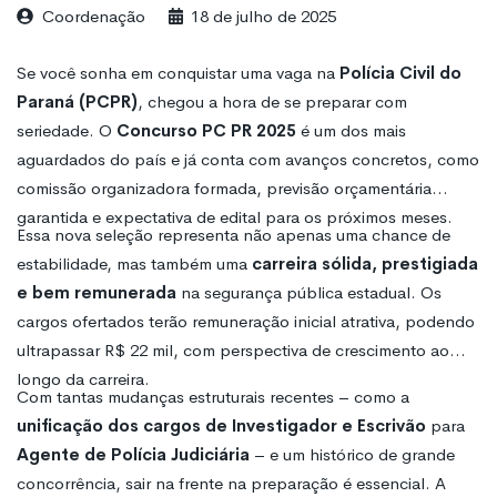
Coordenação
18 de julho de 2025
Se você sonha em conquistar uma vaga na
Polícia Civil do
Paraná (PCPR)
, chegou a hora de se preparar com
seriedade. O
Concurso PC PR 2025
é um dos mais
aguardados do país e já conta com avanços concretos, como
comissão organizadora formada, previsão orçamentária
garantida e expectativa de edital para os próximos meses.
Essa nova seleção representa não apenas uma chance de
estabilidade, mas também uma
carreira sólida, prestigiada
e bem remunerada
na segurança pública estadual. Os
cargos ofertados terão remuneração inicial atrativa, podendo
ultrapassar R$ 22 mil, com perspectiva de crescimento ao
longo da carreira.
Com tantas mudanças estruturais recentes – como a
unificação dos cargos de Investigador e Escrivão
para
Agente de Polícia Judiciária
– e um histórico de grande
concorrência, sair na frente na preparação é essencial. A