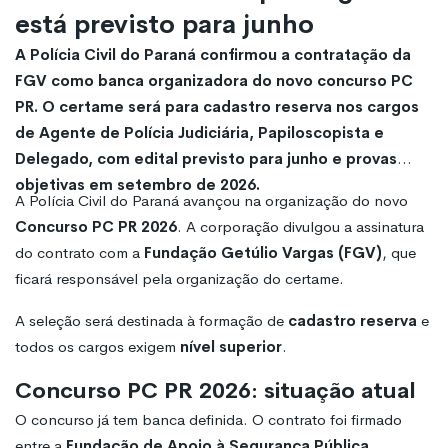
está previsto para junho
A Polícia Civil do Paraná confirmou a contratação da
FGV como banca organizadora do novo concurso PC
PR. O certame será para cadastro reserva nos cargos
de Agente de Polícia Judiciária, Papiloscopista e
Delegado, com edital previsto para junho e provas
objetivas em setembro de 2026.
A Polícia Civil do Paraná avançou na organização do novo
Concurso PC PR 2026
. A corporação divulgou a assinatura
do contrato com a
Fundação Getúlio Vargas (FGV)
, que
ficará responsável pela organização do certame.
A seleção será destinada à formação de
cadastro reserva
e
todos os cargos exigem
nível superior
.
Concurso PC PR 2026: situação atual
O concurso já tem banca definida. O contrato foi firmado
entre a
Fundação de Apoio à Segurança Pública