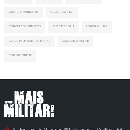
Guardas Municipais
Colégio Militar
Concursos Públicos
Sem Categoria
Polícia Militar
Curso Preparatório Militar
Concurso Militar
Colégio Militar
Av. Pref. Erasto Gaertner, 881, Bacacheri - Curitiba - PR