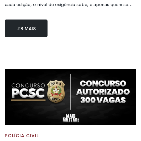
cada edição, o nível de exigência sobe, e apenas quem se
antecipa consegue conquistar a tão sonhada aprovação.
Ler mais
POLÍCIA CIVIL