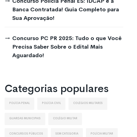
Concurso Polícia Penal ES: IDCAP é a
Banca Contratada! Guia Completo para
Sua Aprovação!
Concurso PC PR 2025: Tudo o que Você
Precisa Saber Sobre o Edital Mais
Aguardado!
Categorias populares
Polícia Penal
Polícia Civil
Colégios Militares
Guardas Municipais
Colégio Militar
Concursos Públicos
Sem Categoria
Polícia Militar