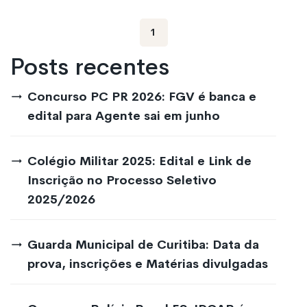
1
Posts recentes
Concurso PC PR 2026: FGV é banca e
edital para Agente sai em junho
Colégio Militar 2025: Edital e Link de
Inscrição no Processo Seletivo
2025/2026
Guarda Municipal de Curitiba: Data da
prova, inscrições e Matérias divulgadas