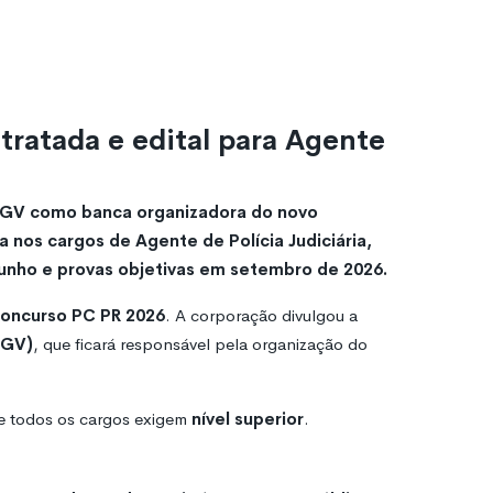
ratada e edital para Agente
a FGV como banca organizadora do novo
 nos cargos de Agente de Polícia Judiciária,
junho e provas objetivas em setembro de 2026.
oncurso PC PR 2026
. A corporação divulgou a
FGV)
, que ficará responsável pela organização do
e todos os cargos exigem
nível superior
.