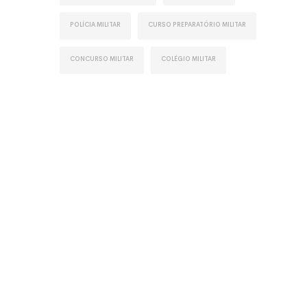
Polícia Militar
Curso Preparatório Militar
Concurso Militar
Colégio Militar