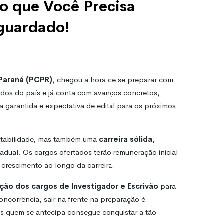
o que Você Precisa
Aguardado!
o Paraná (PCPR)
, chegou a hora de se preparar com
dos do país e já conta com avanços concretos,
 garantida e expectativa de edital para os próximos
stabilidade, mas também uma
carreira sólida,
adual. Os cargos ofertados terão remuneração inicial
 crescimento ao longo da carreira.
ação dos cargos de Investigador e Escrivão
para
oncorrência, sair na frente na preparação é
nas quem se antecipa consegue conquistar a tão