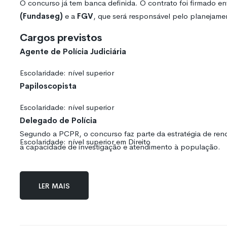
O concurso já tem banca definida. O contrato foi firmado en
(Fundaseg)
e a
FGV
, que será responsável pelo planejame
Cargos previstos
Agente de Polícia Judiciária
Escolaridade: nível superior
Papiloscopista
Escolaridade: nível superior
Delegado de Polícia
Segundo a PCPR, o concurso faz parte da estratégia de reno
Escolaridade: nível superior em Direito
a capacidade de investigação e atendimento à população.
Ler mais