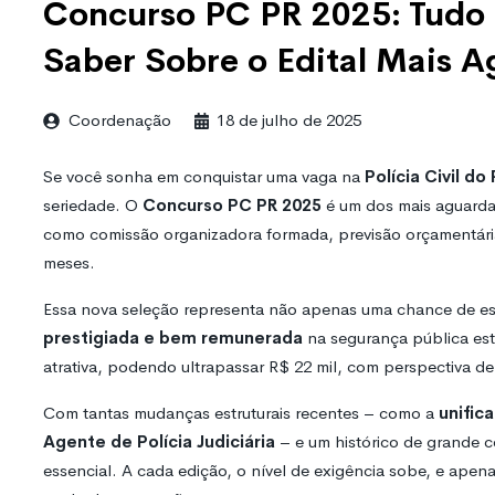
Concurso PC PR 2025: Tudo 
Saber Sobre o Edital Mais 
Coordenação
18 de julho de 2025
Se você sonha em conquistar uma vaga na
Polícia Civil d
seriedade. O
Concurso PC PR 2025
é um dos mais aguarda
como comissão organizadora formada, previsão orçamentária
meses.
Essa nova seleção representa não apenas uma chance de e
prestigiada e bem remunerada
na segurança pública est
atrativa, podendo ultrapassar R$ 22 mil, com perspectiva de
Com tantas mudanças estruturais recentes – como a
unific
Agente de Polícia Judiciária
– e um histórico de grande c
essencial. A cada edição, o nível de exigência sobe, e ape