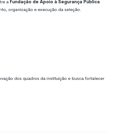
tre a
Fundação de Apoio à Segurança Pública
nto, organização e execução da seleção.
vação dos quadros da instituição e busca fortalecer