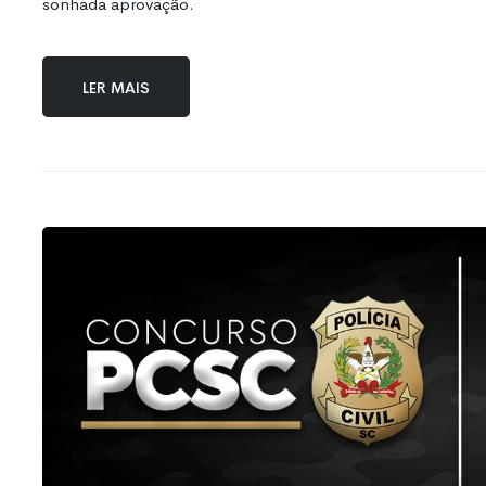
sonhada aprovação.
Ler mais