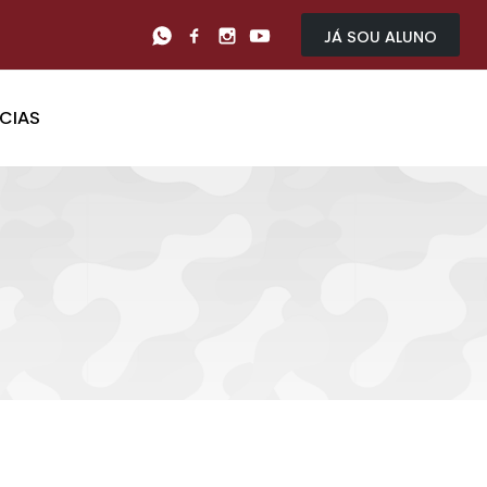
Já sou Aluno
CIAS