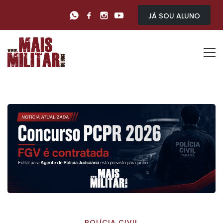
Já sou Aluno
POLÍCIA CIVIL