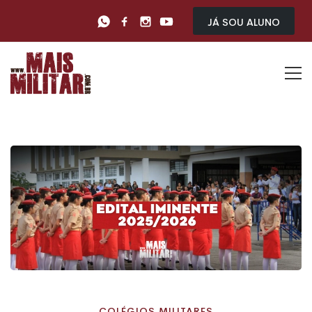
Já sou Aluno
COLÉGIOS MILITARES