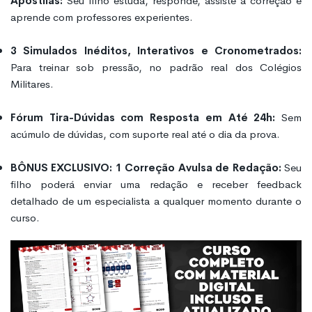
Apostilas:
Seu filho estuda, responde, assiste à correção e
aprende com professores experientes.
3 Simulados Inéditos, Interativos e Cronometrados:
Para treinar sob pressão, no padrão real dos Colégios
Militares.
Fórum Tira-Dúvidas com Resposta em Até 24h:
Sem
acúmulo de dúvidas, com suporte real até o dia da prova.
BÔNUS EXCLUSIVO: 1 Correção Avulsa de Redação:
Seu
filho poderá enviar uma redação e receber feedback
detalhado de um especialista a qualquer momento durante o
curso.