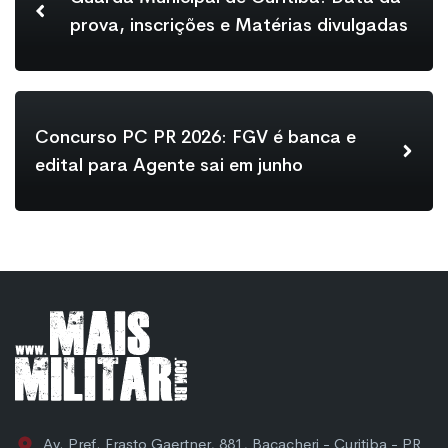
prova, inscrições e Matérias divulgadas
Concurso PC PR 2026: FGV é banca e
edital para Agente sai em junho
Av. Pref. Erasto Gaertner, 881, Bacacheri - Curitiba - PR