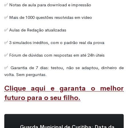
✅ Notas de aula para download e impressão
✅ Mais de 1000 questões resolvidas em vídeo
✅ Aulas de Redação atualizadas
✅ 3 simulados inéditos, com o padrão real da prova
✅ Fórum de dúvidas com respostas em até 24h úteis
✅ Garantia de 7 dias: testou, não se adaptou, dinheiro de
volta. Sem perguntas.
Clique aqui e garanta o melhor
futuro para o seu filho.
Guarda Municipal de Curitiba: Data da