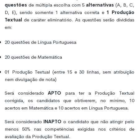
questões
de múltipla escolha com 5
alternativas
(A, B, C,
D, E), sendo somente 1 alternativa correta e
1 Produção
Textual
de caráter eliminatório. As questões serão divididas
em:
20
questões de Língua Portuguesa
20
questões de Matemática
01
Produção Textual (entre 15 e 30 linhas, sem atribuição
nem divulgação de nota)
Será considerado
APTO
para ter a Produção Textual
corrigida, os candidatos que obtiverem, no mínimo, 10
acertos em Matemática e 10 acertos em Língua Portuguesa.
Será considerado
INAPTO
o candidato que não atingir pelo
menos 50% nas competências exigidas nos critérios de
avaliação da Produção Textual.