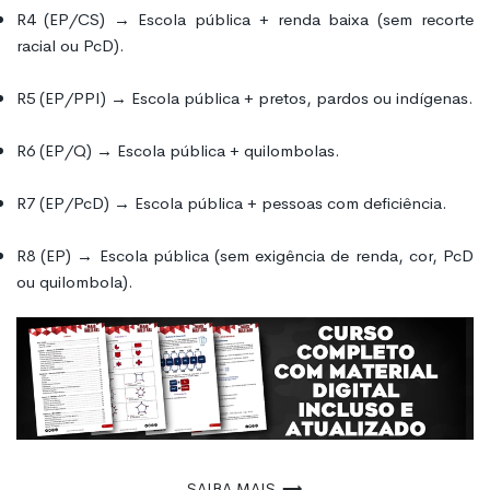
R4 (EP/CS) → Escola pública + renda baixa (sem recorte
racial ou PcD).
R5 (EP/PPI) → Escola pública + pretos, pardos ou indígenas.
R6 (EP/Q) → Escola pública + quilombolas.
R7 (EP/PcD) → Escola pública + pessoas com deficiência.
R8 (EP) → Escola pública (sem exigência de renda, cor, PcD
ou quilombola).
Saiba mais