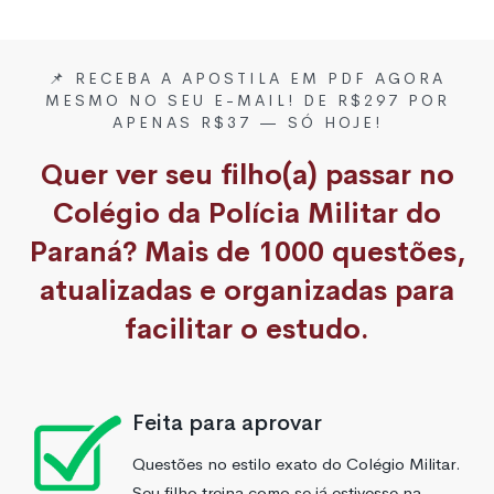
📌 RECEBA A APOSTILA EM PDF AGORA
MESMO NO SEU E-MAIL! DE R$297 POR
APENAS R$37 — SÓ HOJE!
Quer ver seu filho(a) passar no
Colégio da Polícia Militar do
Paraná? Mais de 1000 questões,
atualizadas e organizadas para
facilitar o estudo.
Feita para aprovar
Questões no estilo exato do Colégio Militar.
Seu filho treina como se já estivesse na