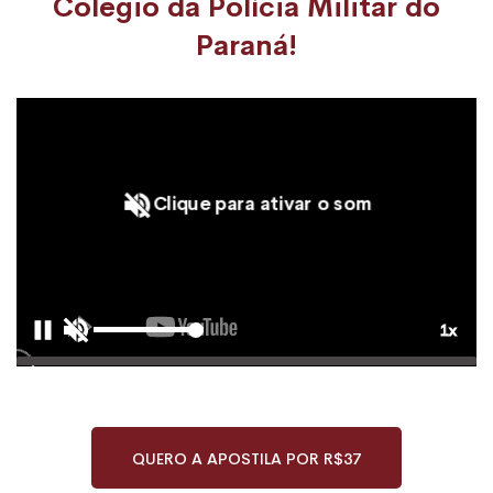
Colégio da Polícia Militar do
Paraná!
Clique para ativar o som
QUERO A APOSTILA POR R$37